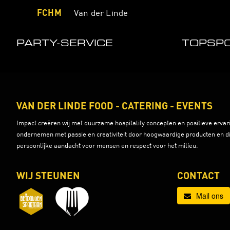
FCHM
Van der Linde
PARTY-SERVICE
TOPSP
VAN DER LINDE FOOD - CATERING - EVENTS
Impact creëren wij met duurzame hospitality concepten en positieve erva
ondernemen met passie en creativiteit door hoogwaardige producten en d
persoonlijke aandacht voor mensen en respect voor het milieu.
WIJ STEUNEN
CONTACT
Mail ons