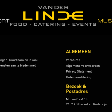
ORT
MUS
ALGEMEEN
ringen. Duurzaam en lokaal
Vacatures
iensten aan te bieden met
Algemene voorwaarden
Privacy Statement
Beleidsverklaring
Bezoek &
Postadres
Morsestraat 18
2652 XG Berkel en Rodenrijs