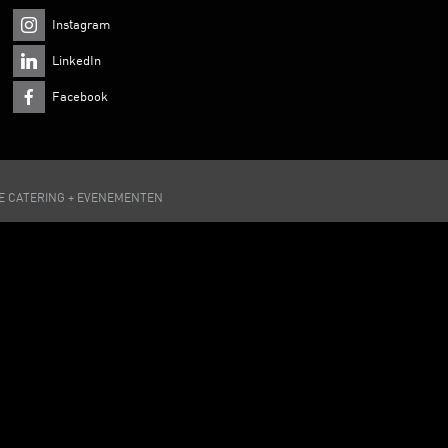
Instagram
LinkedIn
Facebook
DE CATERING + EVENEMENTEN